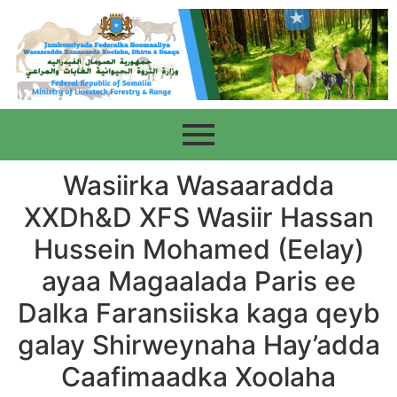
Wasiirka Wasaaradda
XXDh&D XFS Wasiir Hassan
Hussein Mohamed (Eelay)
ayaa Magaalada Paris ee
Dalka Faransiiska kaga qeyb
galay Shirweynaha Hay’adda
Caafimaadka Xoolaha