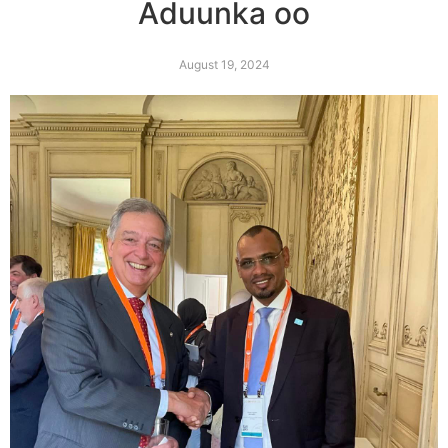
Aduunka oo
August 19, 2024