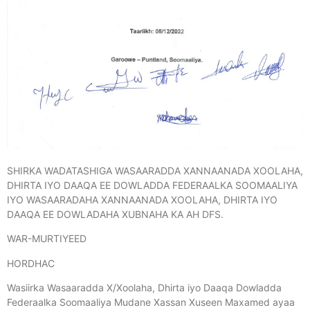
SHIRKA WADATASHIGA WASAARADDA XANNAANADA XOOLAHA,
DHIRTA IYO DAAQA EE DOWLADDA
FEDERAALKA SOOMAALIYA
IYO WASAARADAHA XANNAANADA XOOLAHA, DHIRTA IYO
DAAQA EE DOWLADAHA XUBNAHA KA AH DFS.
WAR-MURTIYEED
HORDHAC
Wasiirka Wasaaradda X/Xoolaha, Dhirta iyo Daaqa Dowladda
Federaalka Soomaaliya Mudane Xassan Xuseen Maxamed ayaa