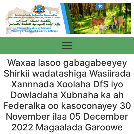
Waxaa lasoo gabagabeeyey
Shirkii wadatashiga Wasiirada
Xannnada Xoolaha DfS iyo
Dowladaha Xubnaha ka ah
Federalka oo kasoconayey 30
November ilaa 05 December
2022 Magaalada Garoowe