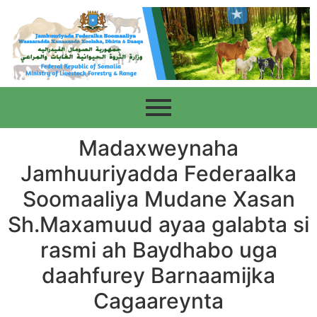
Madaxweynaha
Jamhuuriyadda Federaalka
Soomaaliya Mudane Xasan
Sh.Maxamuud ayaa galabta si
rasmi ah Baydhabo uga
daahfurey Barnaamijka
Cagaareynta