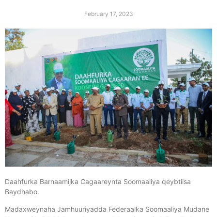
February 17, 2023
Daahfurka Barnaamijka Cagaareynta Soomaaliya qeybtiisa
Baydhabo.
Madaxweynaha Jamhuuriyadda Federaalka Soomaaliya Mudane