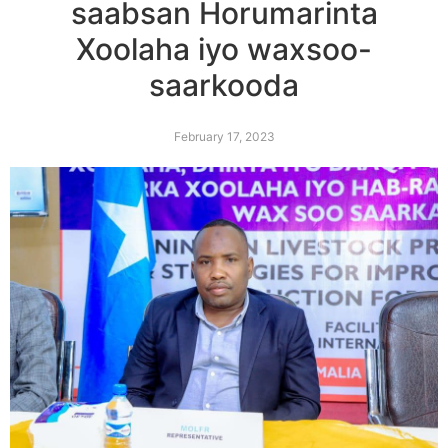
saabsan Horumarinta
Xoolaha iyo waxsoo-
saarkooda
February 17, 2023