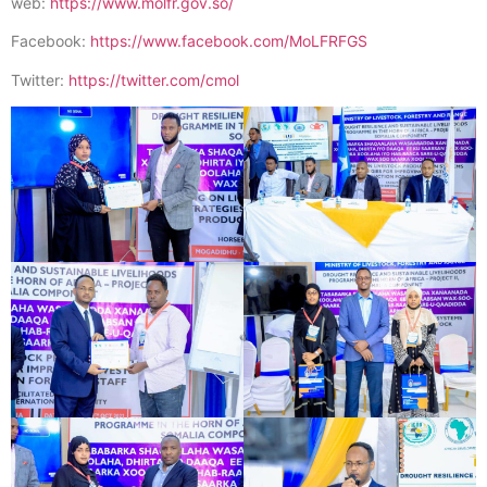
web:
https://www.molfr.gov.so/
Facebook:
https://www.facebook.com/MoLFRFGS
Twitter:
https://twitter.com/cmol