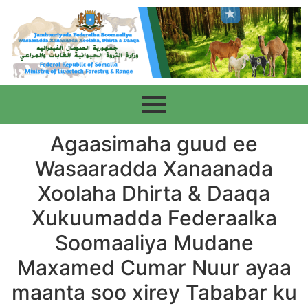
Agaasimaha guud ee
Wasaaradda Xanaanada
Xoolaha Dhirta & Daaqa
Xukuumadda Federaalka
Soomaaliya Mudane
Maxamed Cumar Nuur ayaa
maanta soo xirey Tababar ku