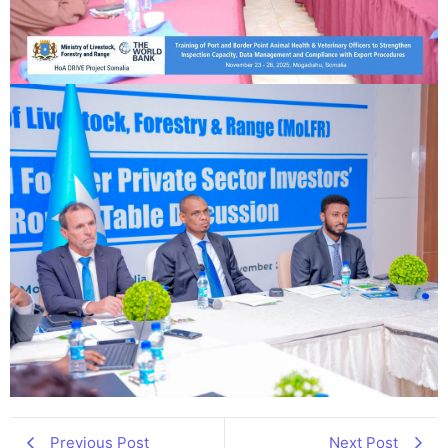
Previous Post
Next Post