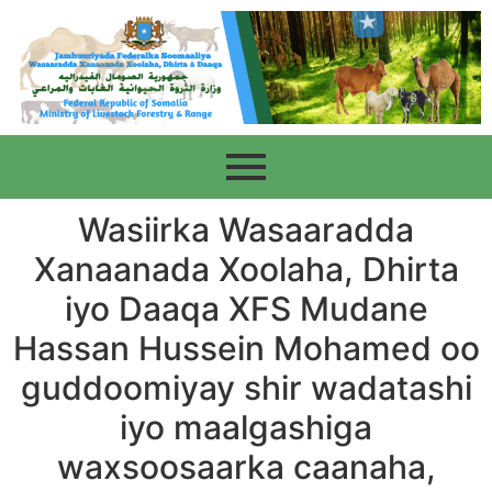
Wasiirka Wasaaradda
Xanaanada Xoolaha, Dhirta
iyo Daaqa XFS Mudane
Hassan Hussein Mohamed oo
guddoomiyay shir wadatashi
iyo maalgashiga
waxsoosaarka caanaha,