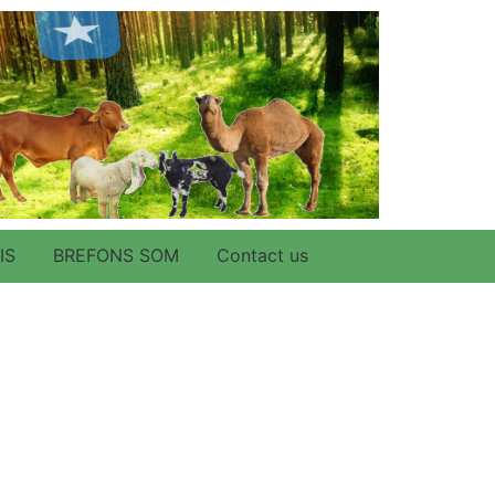
IS
BREFONS SOM
Contact us