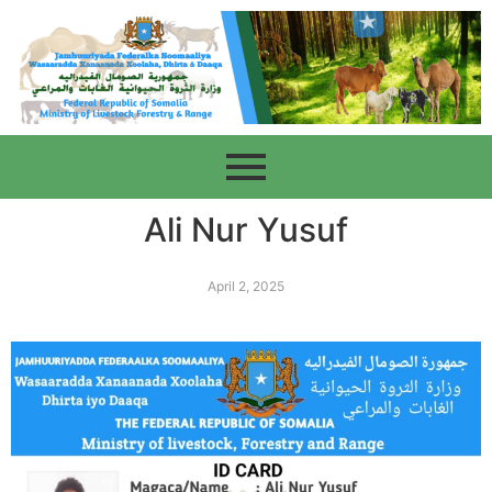
Ali Nur Yusuf
April 2, 2025