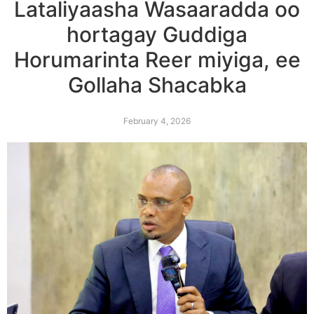
Lataliyaasha Wasaaradda oo
hortagay Guddiga
Horumarinta Reer miyiga, ee
Gollaha Shacabka
February 4, 2026