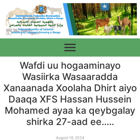
Wafdi uu hogaaminayo
Wasiirka Wasaaradda
Xanaanada Xoolaha Dhirt aiyo
Daaqa XFS Hassan Hussein
Mohamed ayaa ka qeybgalay
shirka 27-aad ee…..
August 19, 2024